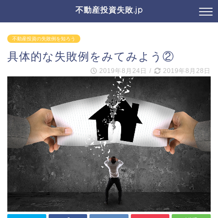
不動産投資失敗.jp
不動産投資の失敗例を知ろう
具体的な失敗例をみてみよう②
2019年8月24日
/
2019年8月28日