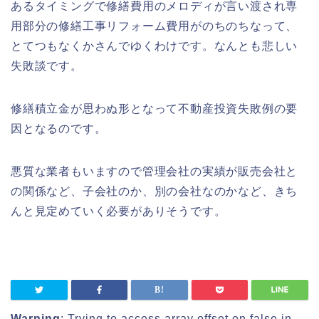
あるタイミングで修繕費用のメロディが言い渡され専
用部分の修繕工事リフォーム費用がのちのちなって、
とてつもなくかさんでゆくわけです。なんとも悲しい
失敗談です。
修繕積立金が思わぬ形となって不動産投資失敗例の要
因となるのです。
悪質な業者もいますので管理会社の実績が販売会社と
の関係など、子会社のか、別の会社なのかなど、きち
んと見定めていく必要がありそうです。
Warning
: Trying to access array offset on false in