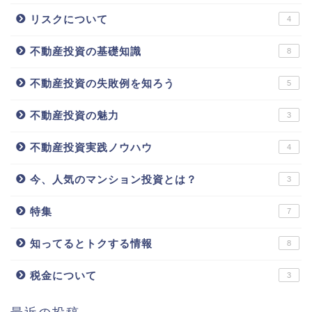
リスクについて
4
不動産投資の基礎知識
8
不動産投資の失敗例を知ろう
5
不動産投資の魅力
3
不動産投資実践ノウハウ
4
今、人気のマンション投資とは？
3
特集
7
知ってるとトクする情報
8
税金について
3