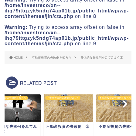
/home/investreco/xn--
ihq79ittgzyk5ndg74ap01b.jp/public_html/wp/wp-
content/themes/jin/cta.php
on line
8
Warning
: Trying to access array offset on false in
/home/investreco/xn--
ihq79ittgzyk5ndg74ap01b.jp/public_html/wp/wp-
content/themes/jin/cta.php
on line
9
HOME
不動産投資の失敗例を知ろう
具体的な失敗例をみてみよう②
RELATED POST
産投資の失敗例を知ろう
不動産投資の失敗例を知ろう
不動産投資の失敗例を知ろう
体的な失敗例をみてみ
不動産投資の失敗例 ③
不動産投資の失敗例
う①